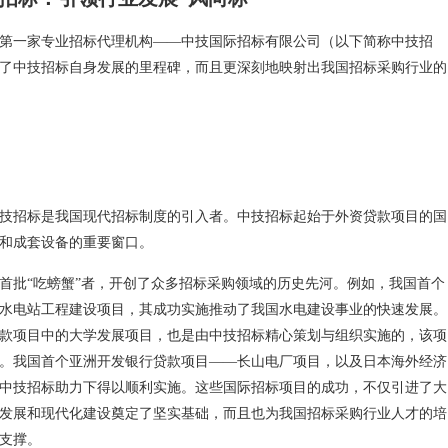
我国第一家专业招标代理机构——中技国际招标有限公司（以下简称中技招
就了中技招标自身发展的里程碑，而且更深刻地映射出我国招标采购行业的
技招标是我国现代招标制度的引入者。中技招标起始于外资贷款项目的国
和成套设备的重要窗口。
标首批“吃螃蟹”者，开创了众多招标采购领域的历史先河。例如，我国首个
水电站工程建设项目，其成功实施推动了我国水电建设事业的快速发展。
款项目中的大学发展项目，也是由中技招标精心策划与组织实施的，该项
。我国首个亚洲开发银行贷款项目——长山电厂项目，以及日本海外经济
中技招标助力下得以顺利实施。这些国际招标项目的成功，不仅引进了大
发展和现代化建设奠定了坚实基础，而且也为我国招标采购行业人才的培
支撑。