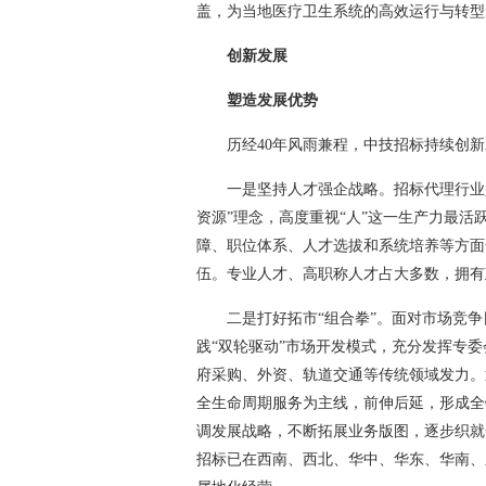
盖，为当地医疗卫生系统的高效运行与转型
创新发展
塑造发展优势
历经40年风雨兼程，中技招标持续创新
一是坚持人才强企战略。招标代理行业
资源”理念，高度重视“人”这一生产力最活
障、职位体系、人才选拔和系统培养等方面
伍。专业人才、高职称人才占大多数，拥有
二是打好拓市“组合拳”。面对市场竞
践“双轮驱动”市场开发模式，充分发挥专
府采购、外资、轨道交通等传统领域发力。
全生命周期服务为主线，前伸后延，形成全
调发展战略，不断拓展业务版图，逐步织就
招标已在西南、西北、华中、华东、华南、