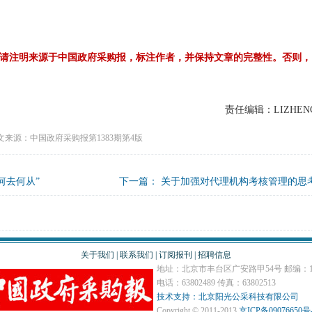
请注明来源于中国政府采购报，标注作者，并保持文章的完整性。否则，
责任编辑：LIZHEN
文来源：中国政府采购报第1383期第4版
何去何从”
下一篇：
关于加强对代理机构考核管理的思
关于我们
|
联系我们
|
订阅报刊
|
招聘信息
地址：北京市丰台区广安路甲54号 邮编：10
电话：63802489 传真：63802513
技术支持：北京阳光公采科技有限公司
Copyright © 2011-2013
京ICP备09076650号