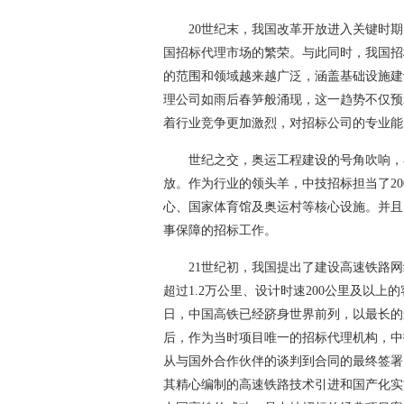
20世纪末，我国改革开放进入关键时
国招标代理市场的繁荣。与此同时，我国招
的范围和领域越来越广泛，涵盖基础设施建
理公司如雨后春笋般涌现，这一趋势不仅预
着行业竞争更加激烈，对招标公司的专业能
世纪之交，奥运工程建设的号角吹响，
放。作为行业的领头羊，中技招标担当了2
心、国家体育馆及奥运村等核心设施。并且
事保障的招标工作。
21世纪初，我国提出了建设高速铁路
超过1.2万公里、设计时速200公里及以
日，中国高铁已经跻身世界前列，以最长的
后，作为当时项目唯一的招标代理机构，中
从与国外合作伙伴的谈判到合同的最终签署
其精心编制的高速铁路技术引进和国产化实