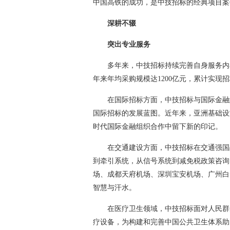
中国高铁的成功，是中技招标的经典项目案
深耕不辍
突出专业服务
多年来，中技招标持续完善自身服务内
年来年均采购规模达1200亿元，累计实现
在国际招标方面，中技招标与国际金融
国际招标的发展蓝图。近年来，亚洲基础设
时代国际金融组织合作中留下新的印记。
在交通建设方面，中技招标在交通强国
到牵引系统，从信号系统到减免税政策咨询
场、成都天府机场、深圳宝安机场、广州白
智慧与汗水。
在医疗卫生领域，中技招标面对人民群
疗设备，为构建和完善中国公共卫生体系助