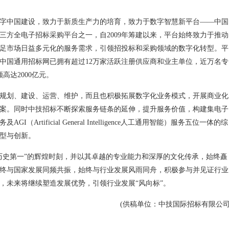
字中国建设，致力于新质生产力的培育，致力于数字智慧新平台——中国
三方全电子招标采购平台之一，自2009年筹建以来，平台始终致力于推动
足市场日益多元化的服务需求，引领招投标和采购领域的数字化转型。平
中国通用招标网已拥有超过12万家活跃注册供应商和业主单位，近万名专
高达2000亿元。
规划、建设、运营、维护，而且也积极拓展数字化业务模式，开展商业化
案。同时中技招标不断探索服务链条的延伸，提升服务价值，构建集电子
rtificial General Intelligence人工通用智能）服务五位一体的综
型与创新。
“历史第一”的辉煌时刻，并以其卓越的专业能力和深厚的文化传承，始终矗
始终与国家发展同频共振，始终与行业发展风雨同舟，积极参与并见证行业
，未来将继续塑造发展优势，引领行业发展“风向标”。
(供稿单位：中技国际招标有限公司