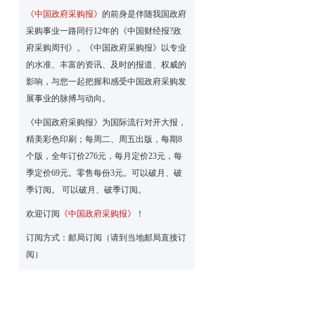
《中国政府采购报》
的前身是伴随我国政府
采购事业一路同行12年的《中国财经报?政
府采购周刊》。《中国政府采购报》以专业
的水准、丰富的资讯、及时的报道、权威的
影响，与您一起把握和感受中国政府采购发
展事业的脉搏与动向。
《中国政府采购报》为国际流行对开大报，
精美彩色印刷；每周二、周五出版，每期8
个版，全年订价276元，每月定价23元，每
季定价69元。零售每份3元。可以破月、破
季订阅。 可以破月、破季订阅。
欢迎订阅
《中国政府采购报》
！
订阅方式：邮局订阅（请到当地邮局直接订
阅）
。