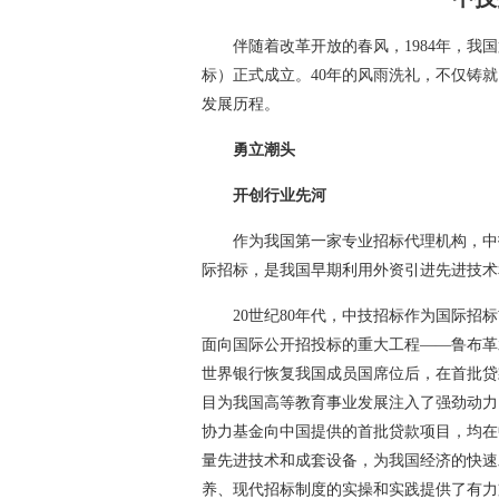
伴随着改革开放的春风，1984年，
标）正式成立。40年的风雨洗礼，不仅铸
发展历程。
勇立潮头
开创行业先河
作为我国第一家专业招标代理机构，中
际招标，是我国早期利用外资引进先进技术
20世纪80年代，中技招标作为国际招
面向国际公开招投标的重大工程——鲁布革
世界银行恢复我国成员国席位后，在首批贷
目为我国高等教育事业发展注入了强劲动力
协力基金向中国提供的首批贷款项目，均在
量先进技术和成套设备，为我国经济的快速
养、现代招标制度的实操和实践提供了有力