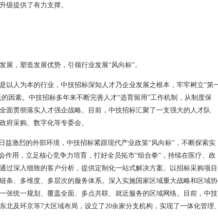
升级提供了有力支撑。
发展，塑造发展优势，引领行业发展“风向标”。
是以人为本的行业，中技招标深知人才乃企业发展之根本，牢牢树立“第
跃的因素。中技招标多年来不断完善人才“选育留用”工作机制，从制度保
全面贯彻落实人才强企战略。目前，中技招标汇聚了一支强大的人才队
政府采购、数字化等专委会。
争日益激烈的外部环境，中技招标紧跟现代产业政策“风向标”，不断探索实
委会作用，立足核心竞争力培育，打好全员拓市“组合拳”，持续在医疗、政
通过深入细致的客户分析，提供定制化一站式解决方案。以招标采购项目
链条、多维度、多层次的服务体系。深入实施国家区域重大战略和区域协
一张统一规划、覆盖全面、多点共联、就近服务的区域网络。目前，中技
东北及环京等7大区域布局，设立了20余家分支机构，实现了一体化管理