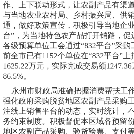
作、上下联动形式，让农副产品有渠
与当地农业农村局、乡村振兴局、供
通，做好政策宣传，积极引导当地企业、
台”，为当地特色农产品打开销路，促
各级预算单位工会通过“832平台”采
前全市已有1152个单位在“832平台
1625.22万元，实际完成交易额1247
86.5%。
永州市财政局准确把握消费帮扶工作要
强化政府采购脱贫地区农副产品采购
注线上销售平台的动态，实时统计，
务约束制度。积极督促本区域各预留
地区农副产品采购、验货验票、支付等工