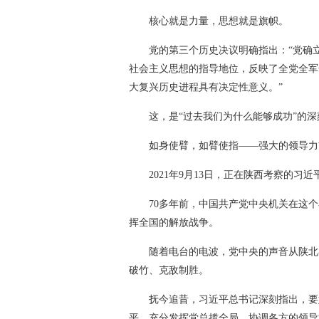
核心就是力量，思想就是旗帜。
党的第三个历史决议明确指出：“党确
社会主义思想的指导地位，反映了全党全军
大复兴历史进程具有决定性意义。”
这，是“过去我们为什么能够成功”的深
如身使臂，如臂使指——强大的领导力
2021年9月13日，正在陕西考察的
70多年前，中国共产党中央机关在这个
挥全国的解放战争。
随着电台的电波，党中央的声音从陕北
破竹、克敌制胜。
抚今追昔，习近平总书记深刻指出，要
平，充分发挥党总揽全局、协调各方的领导