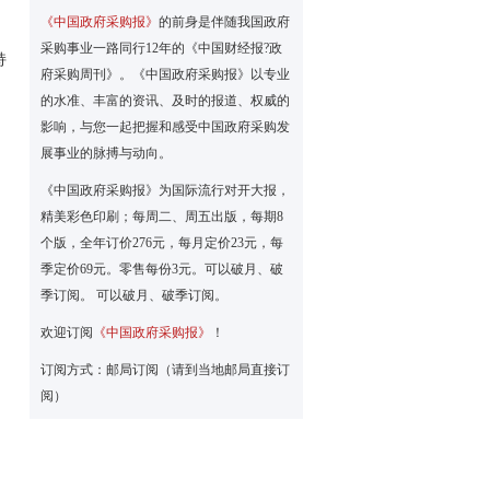
《中国政府采购报》
的前身是伴随我国政府
采购事业一路同行12年的《中国财经报?政
持
府采购周刊》。《中国政府采购报》以专业
的水准、丰富的资讯、及时的报道、权威的
影响，与您一起把握和感受中国政府采购发
展事业的脉搏与动向。
《中国政府采购报》为国际流行对开大报，
精美彩色印刷；每周二、周五出版，每期8
个版，全年订价276元，每月定价23元，每
季定价69元。零售每份3元。可以破月、破
季订阅。 可以破月、破季订阅。
欢迎订阅
《中国政府采购报》
！
订阅方式：邮局订阅（请到当地邮局直接订
阅）