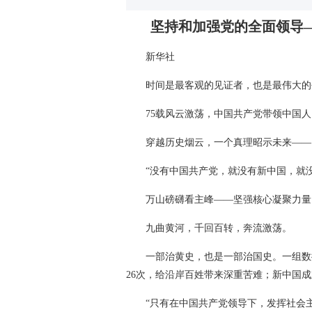
坚持和加强党的全面领导
新华社
时间是最客观的见证者，也是最伟大的
75载风云激荡，中国共产党带领中国
穿越历史烟云，一个真理昭示未来——
“没有中国共产党，就没有新中国，就
万山磅礴看主峰——坚强核心凝聚力量
九曲黄河，千回百转，奔流激荡。
一部治黄史，也是一部治国史。一组数据
26次，给沿岸百姓带来深重苦难；新中国成
“只有在中国共产党领导下，发挥社会