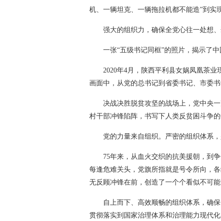
机、一辆坦克、一辆拖拉机都不能造”到实
强大的组织力，确保全党心往一处想、
一张“五级书记同框”的照片，揭示了
2020年4月，陕西平利县女娲凤凰
画面中，从党的总书记到省委书记、市委书
决战决胜脱贫攻坚的战场上，党中央一声
村干部冲锋陷阵，书写下人类反贫困斗争的
党的力量来自组织。严密的组织体系，
75年来，从血火交织的抗美援朝，到
每逢危难关头，党旗所指就是号令所向，各
无反顾冲锋在前，创造了一个个看似不可能
自上而下、高效顺畅的组织体系，确保
贯彻落实到国家治理体系和治理能力现代化