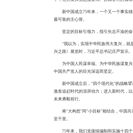
新中国成立75年来，一个又一个事实
最可靠的主心骨。
坚定的目标引领力，指引矢志不渝的奋
“我以为，实现中华民族伟大复兴，就是
兴之路》展览时，习近平总书记庄严宣示。
为中国人民谋幸福、为中华民族谋复兴
中国共产党人的目光深远而坚定。
新中国成立后，“四个现代化”的战略
激发追赶时代的澎湃动力；进入新时代，以
未来勇毅前行。
将“大构想”同“小目标”相结合，中
至千里。
75年来，我们党接续编制和实施十四个