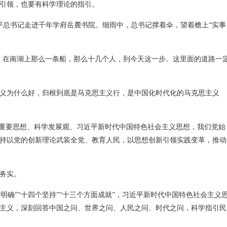
引领，也要有科学理论的指引。
习近平总书记走进千年学府岳麓书院。细雨中，总书记撑着伞，望着檐上“实事
，在南湖上那么一条船，那么十几个人，到今天这一步。这里面的道路一
义为什么好，归根到底是马克思主义行，是中国化时代化的马克思主义
”重要思想、科学发展观、习近平新时代中国特色社会主义思想，我们党始
持以党的创新理论武装全党、教育人民，以思想创新引领实践变革，推动
务实。
个明确”“十四个坚持”“十三个方面成就”，习近平新时代中国特色社会主义
思主义，深刻回答中国之问、世界之问、人民之问、时代之问，科学指引民