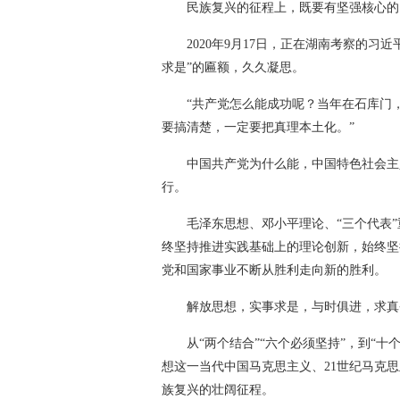
民族复兴的征程上，既要有坚强核心的
2020年9月17日，正在湖南考察的
求是”的匾额，久久凝思。
“共产党怎么能成功呢？当年在石库门
要搞清楚，一定要把真理本土化。”
中国共产党为什么能，中国特色社会主
行。
毛泽东思想、邓小平理论、“三个代表
终坚持推进实践基础上的理论创新，始终坚
党和国家事业不断从胜利走向新的胜利。
解放思想，实事求是，与时俱进，求真
从“两个结合”“六个必须坚持”，到“十
想这一当代中国马克思主义、21世纪马克
族复兴的壮阔征程。