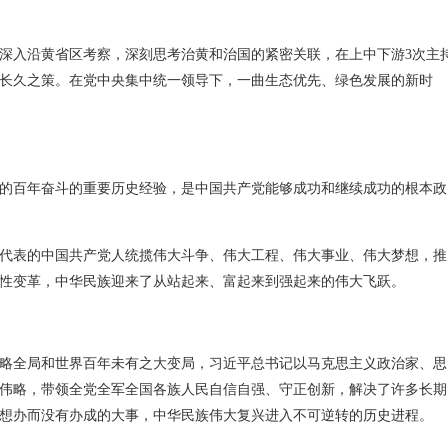
次深入沿黄省区考察，深刻思考治黄和治国的紧密关联，在上中下游3次主
长久之策。在党中央集中统一领导下，一曲生态优先、绿色发展的新时
的百年奋斗的重要历史经验，是中国共产党能够成功和继续成功的根本政
代表的中国共产党人统揽伟大斗争、伟大工程、伟大事业、伟大梦想，推
性变革，中华民族迎来了从站起来、富起来到强起来的伟大飞跃。
略全局和世界百年未有之大变局，习近平总书记以马克思主义政治家、思
伟略，带领全党全军全国各族人民自信自强、守正创新，解决了许多长期
想办而没有办成的大事，中华民族伟大复兴进入不可逆转的历史进程。