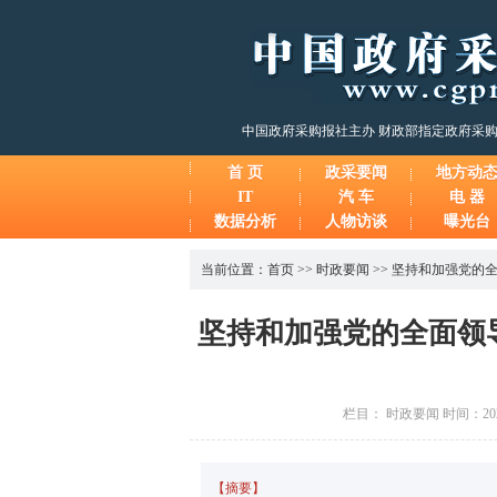
中国政府采购报社主办 财政部指定政府采
首 页
政采要闻
地方动
IT
汽 车
电 器
数据分析
人物访谈
曝光台
当前位置：
首页
>>
时政要闻
>>
坚持和加强党的全
坚持和加强党的全面领
栏目： 时政要闻 时间：2024
【摘要】