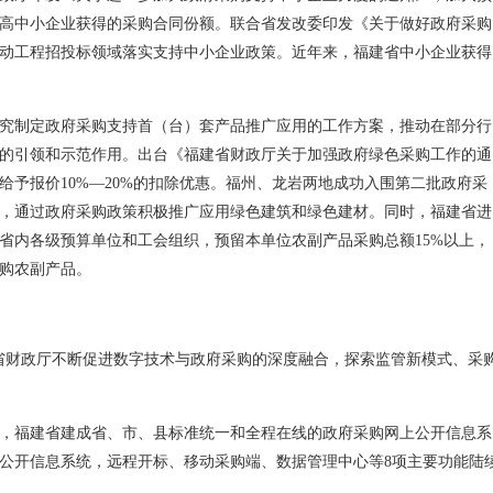
高中小企业获得的采购合同份额。联合省发改委印发《关于做好政府采购
动工程招投标领域落实支持中小企业政策。近年来，福建省中小企业获得
究制定政府采购支持首（台）套产品推广应用的工作方案，推动在部分行
的引领和示范作用。出台《福建省财政厅关于加强政府绿色采购工作的通
给予报价10%—20%的扣除优惠。福州、龙岩两地成功入围第二批政府采
，通过政府采购政策积极推广应用绿色建筑和绿色建材。同时，福建省进
省内各级预算单位和工会组织，预留本单位农副产品采购总额15%以上，
购农副产品。
建省财政厅不断促进数字技术与政府采购的深度融合，探索监管新模式、采
7年，福建省建成省、市、县标准统一和全程在线的政府采购网上公开信息系
网上公开信息系统，远程开标、移动采购端、数据管理中心等8项主要功能陆