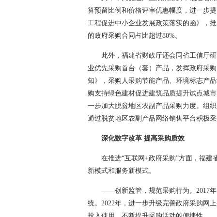
算预留比例和价格评审优惠幅度，进一步提
工程促进中小企业发展政策落实的函》，推
的政府采购合同占比超过80%。
此外，福建省财政厅还会同省工信厅研
业优先采购首台（套）产品，发挥政府采购
知》，采购人采购节能产品、环境标志产品
购支持绿色建材促进建筑品质提升试点城市
一步加大脱贫地区农副产品采购力度。组织
通过脱贫地区农副产品网络销售平台积极采
深化数字改革 提高采购质效
在推进“互联网+政府采购”方面，福
新模式和服务新模式。
——创新监管，规范采购行为。201
统。2022年，进一步升级完善政府采购
投入使用，不断提升采购活动的便捷性。