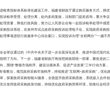
进检查指标体系标准化建设工作。福建省财政厅通过购买服务方式，择优
投诉检举受理、处理分离，处内多岗复核，法制部门提前咨询，重大争议
处理质量，降低行政风险，努力让人民群众在每一起投诉检举处理中感受
采购投诉系统，在泉州市试点政府采购投诉处理电子化，实现政府采购投
处理事项进驻行政服务中心综合窗口，实现投诉办理“全程网办”“一趟不
全会审议通过的《中共中央关于进一步全面深化改革、推进中国式现代化
指明了方向。下一步，福建省财政厅将按照财政部统一部署，聚焦党的二
向，围绕“整顿市场秩序、建设法规体系、促进产业发展”三年行动方案，
专项整治，规范政府采购市场秩序，持续推进“互联网+政府采购”，优化
审，探索政府采购智能AI服务，全面提升政府采购质效，系统嵌入合作创
充分发挥政府采购政策功能，持续优化政府采购营商环境，助推社会经济