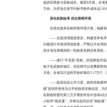
低供应商参与采购成本。截至8月底，全省累计
万份，为市场主体节约标书制作成本达2.81
深化机制改革 优化营商环境
在优化政府采购营商环境方面，福建省
——全面清理隐形壁垒，构建竞争有序
问题进行专项清理或检查，严禁以不合理的
设全省交易规则统一的政府采购业务系统，
——推行“不见面”采购，切实降低市
电子化采购的项目，供应商可以免费获取电
月底，全省实行远程开标的项目5.17万个，涉及
——提高信息公开力度，政府采购透明
槛”提供所有依法公开的政府采购信息，为市
在财政部委托第三方开展的评估中连续4次位
小程序“闽采通”，并将信息同步至“闽政