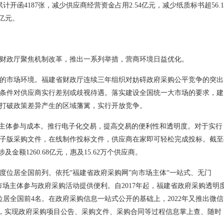
开函4187张，减少供应商经营资金占用2.54亿元，减少纸质标书超56.1
亿元。
财政厅聚焦机制改革，推出一系列举措，营商环境日益优化。
的市场环境。福建省财政厅连续三年组织对妨碍政府采购公平竞争的突出
条件对供应商实行差别或歧视待遇。落实建设全国统一大市场的要求，建
打破政策差异产生的区域藩篱，实行开放竞争。
场主体参与成本。推行电子化交易，提高交易的便利性和透明度。对于实行
子版采购文件，在线制作投标文件，供应商在家即可轻松完成投标。截至
金额1260.68亿元，惠及15.62万个供应商。
度位居全国前列。依托“福建省政府采购网”向市场主体“一站式、无门
场主体参与政府采购活动提供便利。自2017年起，福建省政府采购透明
居全国前4名。在政府采购信息一站式公开的基础上，2022年又推出微信
通”，实现政府采购项目公告、采购文件、采购合同等过程信息掌上查、随时