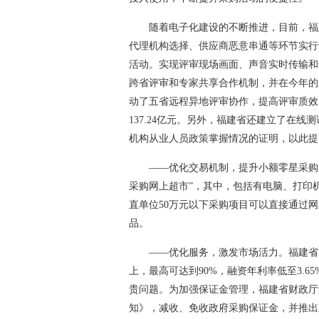
随着电子化建设的不断推进，目前，福
代理机构选择、供应商恶意串通等环节实行
活动。实现评审现场画面、声音实时传输和
跨省评审和专家共享合作机制，并在今年的
动了五省远程异地评审协作，提高评审质效
137.24亿元。另外，福建省还建立了在
机构从业人员政策掌握情况的证明，以此提
——优化交易机制，提升小额零星采购
采购网上超市”，其中，包括有电脑、打印机
直单位50万元以下采购项目可以直接通过
品。
——优化服务，激发市场活力。福建省
上，最高可达到90%，融资年利率低至3.6
贵问题。为加强保证金管理，福建省财政厅
知》，减收、免收政府采购保证金，并推出