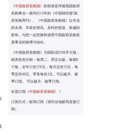
《中国政府采购报》
的前身是伴随我国政府
采购事业一路同行12年的《中国财经报?政
府采购周刊》。《中国政府采购报》以专业
的水准、丰富的资讯、及时的报道、权威的
影响，与您一起把握和感受中国政府采购发
展事业的脉搏与动向。
《中国政府采购报》为国际流行对开大报，
精美彩色印刷；每周二、周五出版，每期8
个版，全年订价276元，每月定价23元，每
季定价69元。零售每份3元。可以破月、破
季订阅。 可以破月、破季订阅。
欢迎订阅
《中国政府采购报》
！
购
订阅方式：邮局订阅（请到当地邮局直接订
阅）
续