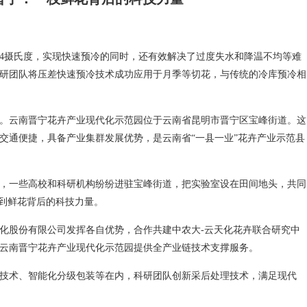
至4摄氏度，实现快速预冷的同时，还有效解决了过度失水和降温不均等难
研团队将压差快速预冷技术成功应用于月季等切花，与传统的冷库预冷相
。云南晋宁花卉产业现代化示范园位于云南省昆明市晋宁区宝峰街道。这
交通便捷，具备产业集群发展优势，是云南省“一县一业”花卉产业示范县
，一些高校和科研机构纷纷进驻宝峰街道，把实验室设在田间地头，共同
看到鲜花背后的科技力量。
云天化股份有限公司发挥各自优势，合作共建中农大-云天化花卉联合研究中
云南晋宁花卉产业现代化示范园提供全产业链技术支撑服务。
技术、智能化分级包装等在内，科研团队创新采后处理技术，满足现代