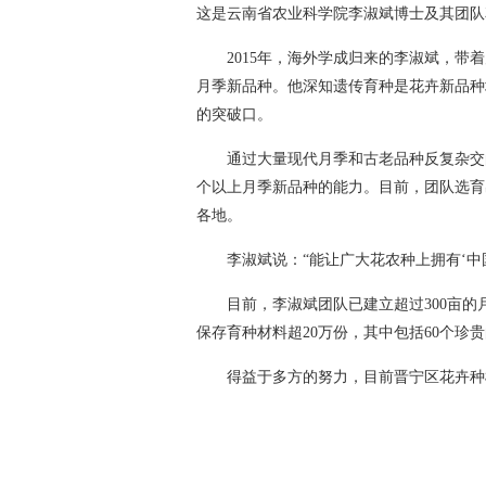
这是云南省农业科学院李淑斌博士及其团队
2015年，海外学成归来的李淑斌，带
月季新品种。他深知遗传育种是花卉新品种
的突破口。
通过大量现代月季和古老品种反复杂交
个以上月季新品种的能力。目前，团队选育
各地。
李淑斌说：“能让广大花农种上拥有‘中
目前，李淑斌团队已建立超过300亩的
保存育种材料超20万份，其中包括60个珍
得益于多方的努力，目前晋宁区花卉种植