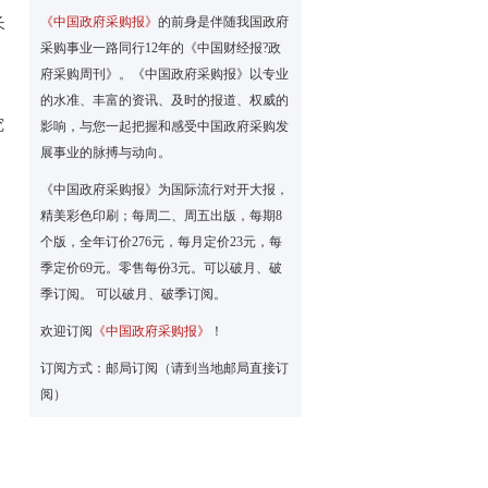
《中国政府采购报》
的前身是伴随我国政府
长
采购事业一路同行12年的《中国财经报?政
府采购周刊》。《中国政府采购报》以专业
的水准、丰富的资讯、及时的报道、权威的
究
影响，与您一起把握和感受中国政府采购发
展事业的脉搏与动向。
《中国政府采购报》为国际流行对开大报，
精美彩色印刷；每周二、周五出版，每期8
个版，全年订价276元，每月定价23元，每
季定价69元。零售每份3元。可以破月、破
季订阅。 可以破月、破季订阅。
欢迎订阅
《中国政府采购报》
！
订阅方式：邮局订阅（请到当地邮局直接订
阅）
。