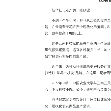
新华社记者严勇、陈欣波
不到一个半小时，鲜花从25摄氏度降
题。在云南晋宁花卉产业现代化示范园，科
比，效率提高了8倍以上。
这是云南科技赋能花卉产业的一个缩影
里气候温暖湿润，适宜各种花卉生长，加上
晋宁鲜切花和多肉的主产区。
近年来，为推动科研成果更好服务产业
打造好“世界一枝花”品牌。在这里，记者
2022年10月，中国农业大学与云南
心，下设科技小院。如今，研究中心负责为
包括鲜花采后流程设计、压差快速预冷
化、规模化切花商品生产需求。