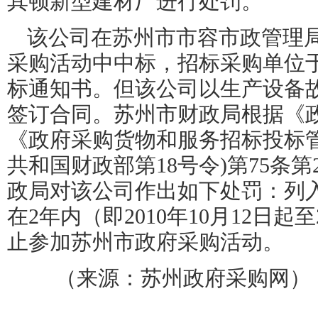
其顿新型建材厂进行处罚。
该公司在苏州市市容市政管理
采购活动中中标，招标采购单位
标通知书。但该公司以生产设备
签订合同。苏州市财政局根据《
《政府采购货物和服务招标投标
共和国财政部第
18
号令
)
第
75
条第
政局对该公司作出如下处罚：列
在
2
年内（即
2010
年
10
月
12
日起至
止参加苏州市政府采购活动。
（来源：苏州政府采购网）