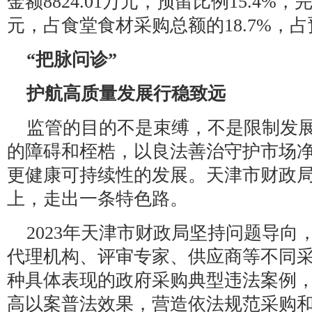
金额8824.01万元，预留比例15.4%，
元，占食堂食材采购总额的18.7%，占预
“把脉问诊”
护航高质量发展行稳致远
监管的目的不是束缚，不是限制发
的障碍和桎梏，以良法善治守护市场
更健康可持续性的发展。天津市财政
上，走出一条特色路。
2023年天津市财政局坚持问题导
代理机构、评审专家、供应商等不同采购
种具体表现的政府采购典型违法案例
高以案普法效果，营造依法规范采购