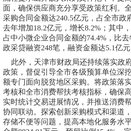
面，确保供应商充分享受政策红利。
采购合同金额达240.5亿元，占全市政府
去年增加18.2亿元，增长8.2%；其中
占中小微企业合同金额的74.4%，比
政采贷融资248笔，融资金额达5.1亿
此外，天津市财政局还持续落实政
政策，督促引导全市各级预算单位深
额专门面向脱贫地区采购。将政策落
考核和全市消费帮扶考核指标，确保
实时统计交易进展情况，并推送消费
协同联动。探索创新采购模式和渠道
存储不便等问题，提高本地化服务水平。