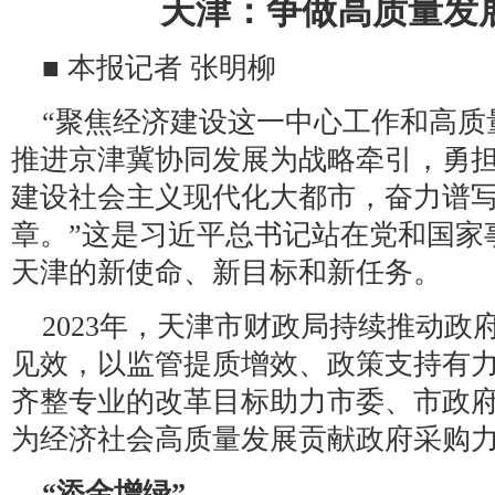
天津：争做高质量发展
■ 本报记者 张明柳
“聚焦经济建设这一中心工作和高质
推进京津冀协同发展为战略牵引，勇
建设社会主义现代化大都市，奋力谱
章。”这是习近平总书记站在党和国家
天津的新使命、新目标和新任务。
2023年，天津市财政局持续推动
见效，以监管提质增效、政策支持有
齐整专业的改革目标助力市委、市政府
为经济社会高质量发展贡献政府采购
“添金增绿”