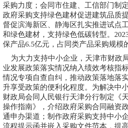
采购力度；会同市住建、工信部门制
政府采购支持绿色建材促进建筑品质
督促滨海新区、静海区扎实推进试点
和绿色建材，支持绿色低碳转型。202
保产品6.5亿元，占同类产品采购规模的6
为大力支持中小企业，天津市财政
业发展政策落实情况纳入绩效考核指
情况专项自查自纠，推动政策落地落
升享受政策的便利化程度。为解决中
财政局会同人民银行天津分行制定《
操作指南》，介绍政府采购合同融资
通申办渠道；制作政府采购支持中小企
流程提示函并嵌入采购文件范本，提