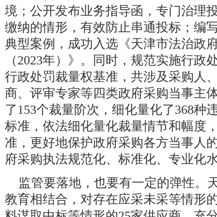
境；公开发布业务指导函，专门治理
缴纳的情形，有效防止串通投标；编
典型案例，成功入选《天津市法治政
（2023年）》。同时，规范实施行政
行政处罚裁量权基准，共涉及采购人
商、评审专家等四类政府采购当事主体
了153个裁量阶次，细化量化了368种
标准，依法细化量化裁量情节和幅度
准，更好地保护政府采购各方当事人
府采购执法规范化、标准化、专业化
监管要落地，也要有一定的弹性。
教育相结合，对存在应采未采等情形的
料谋取中标等情形的25家供应商，充