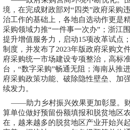
境，在完成财政部对“四类”政府采购
治工作的基础上，各地自选动作更是
采购领域力推“一件事一次办”；浙江
提升增值服务力，启动15项改革试点
制度，并发布了2023年版政府采购文
府采购统一市场建设专项整治，高标
台，“数字采购”畅通无阻；海南从推
府采购政策功能、破除隐性壁垒、加
续发力。
——助力乡村振兴效果更加彰显。
算单位做好预留份额填报和脱贫地区
在，越来越多的脱贫地区产业开始兴