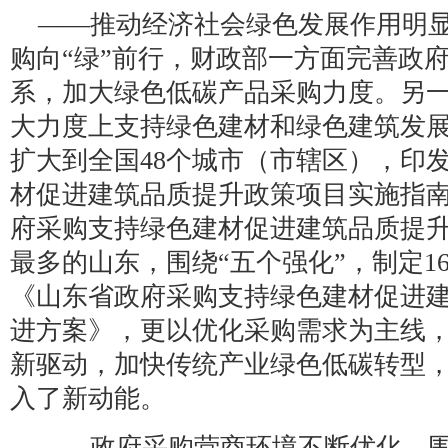
——推动经济社会绿色发展作用明显
购向“绿”前行，财政部一方面完善政
系，加大绿色低碳产品采购力度。另
大力度上支持绿色建材和绿色建筑发
扩大到全国48个城市（市辖区），印
材促进建筑品质提升政策项目实施指
府采购支持绿色建材促进建筑品质提
最多的山东，围绕“五个强化”，制定1
《山东省政府采购支持绿色建材促进
进方案》，更以优化采购需求为主线
新驱动，加快传统产业绿色低碳转型
入了新动能。
——政府采购营商环境不断优化。