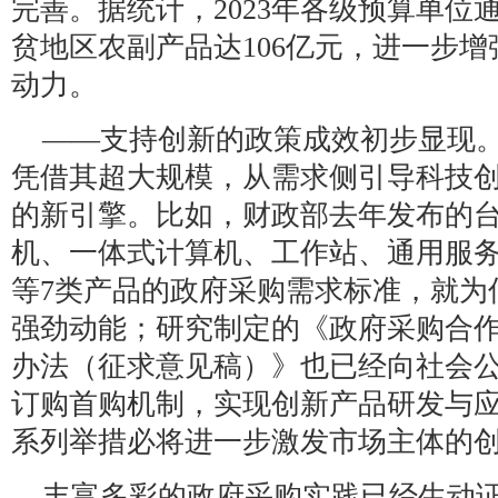
完善。据统计，2023年各级预算单位通
贫地区农副产品达106亿元，进一步
动力。
——支持创新的政策成效初步显现。
凭借其超大规模，从需求侧引导科技
的新引擎。比如，财政部去年发布的
机、一体式计算机、工作站、通用服
等7类产品的政府采购需求标准，就为
强劲动能；研究制定的《政府采购合
办法（征求意见稿）》也已经向社会
订购首购机制，实现创新产品研发与
系列举措必将进一步激发市场主体的
丰富多彩的政府采购实践已经生动