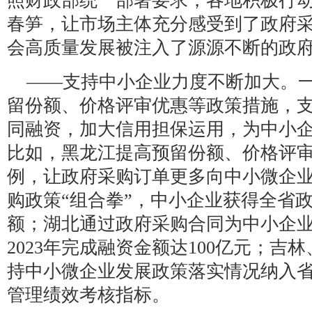
照财政部统一部署要求，各地积极行
春笋，让市场主体充分感受到了政府
会高质量发展被注入了源源不断的政
——支持中小企业力度不断加大。
留份额、价格评审优惠等政策措施，
同融资，加大信用担保运用，为中小企
比如，黑龙江提高预留份额、价格评
例，让政府采购订单更多向中小微企
购政策“组合拳”，中小企业获得全省政
额；湖北通过政府采购合同为中小企业“
2023年完成融资金额达100亿元；
持中小微企业发展政策落实情况纳入
管理绩效考核指标。