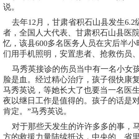
说。
去年12月，甘肃省积石山县发生6.
者，全国人大代表、甘肃积石山县医
忆，该县600多名医务人员在灾后半
们用手机照明，安置患者、抢救伤员
马秀英接诊的伤员当中有一名小女
脸是血。经过精心治疗，孩子很快康
马秀英说，等她长大了也要当一名医生
夜以继日工作是值得的。孩子的话是
肯定。”马秀英说。
对于那些天发生的许许多多的事，
方的救援力量陆续抵达，中央的、省