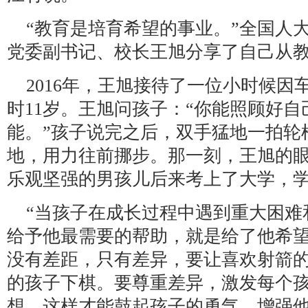
“教育是培育希望的事业。”全国人
党委副书记、校长王旭分享了自己从教
2016年，王旭接待了一位小时候
时11岁。王旭问孩子：“你能照顾好自
能。”孩子说完之后，双手猛地一拍轮
地，用力往前挪步。那一刻，王旭的
乐观坚强的男孩儿后来考上了大学，
“当孩子在成长过程中遇到重大困难
给予他最需要的帮助，就是给了他希望
没有差距，只有差异，要让喜欢射箭
的孩子下棋。要尊重差异，激发每个
想，这样才能鼓起孩子的勇气，增强