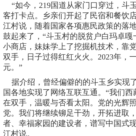
“如今，219国道从家门口穿过，斗
客打卡点。乡亲们开起了民宿和餐饮店
江村说，随着国家各项惠民政策的落
鼓起来了，“斗玉村的脱贫户白玛卓嘎
小商店，妹妹学上了挖掘机技术，靠
双手，日子过得红红火火。2023年，
元。”
据介绍，曾经偏僻的的斗玉乡实现
国各地实现了网络互联互通。“我们西
在双手，温暖与否看太阳。党的光辉
党。我们将继续铆足干劲，开拓进取
者、幸福家园的建设者，谱写中国式现
江村说。