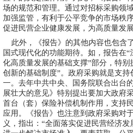
场的规范和管理。通过对招标采购领
加强监管，有利于公平竞争的市场秩
促进民营企业健康发展，为高质量发
此外，《报告》的其他内容也包含
国式现代化的功能期待。如，报告在“
化高质量发展的基础支撑”部分，特别
创新的基础制度”。政府采购就是支持
一。去年中共中央、国务院联合出台
展壮大的意见》特别提出要加大政府
首台（套）保险补偿机制作用，支持
应用。《报告》也注意到政府采购对
义，指出：“全面落实促进民营经济发