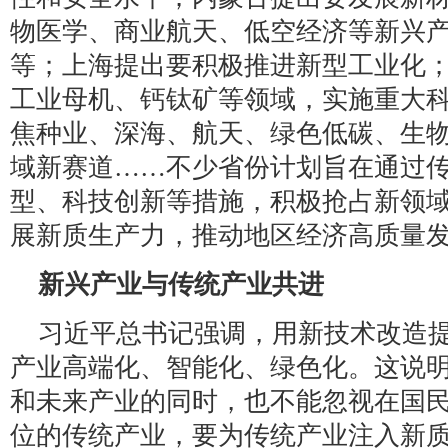
物医学、商业航天、低空经济等新兴
等；上海提出要积极推进新型工业化
工业母机、钙钛矿等领域，实施重大
焦种业、深海、航天、绿色低碳、生
域新赛道……不少省份计划旨在通过
型、科技创新等措施，积极抢占新领
展新质生产力，推动地区经济高质量
新兴产业与传统产业共进
习近平总书记强调，用新技术改造
产业高端化、智能化、绿色化。这说
和未来产业的同时，也不能忽视在国
位的传统产业，要为传统产业注入新质