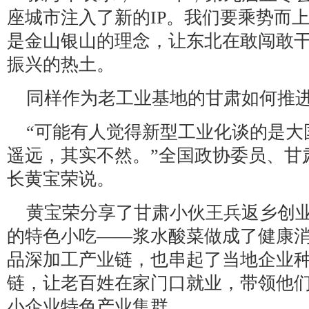
座城市注入了新的IP。我们要乘势而
是金山银山的理念，让东北在敢闯敢
振兴的热土。
同样作为老工业基地的甘肃如何推
“可能有人觉得新型工业化谈的是大
遥远，其实不然。”全国政协委员、甘
长黄宝荣说。
黄宝荣分享了甘肃小伙王兵返乡创
的特色小吃——浆水酸菜做成了健康
品深加工产业链，也串起了当地企业
链，让老百姓在家门口就业，带领他
小企业特色产业集群。