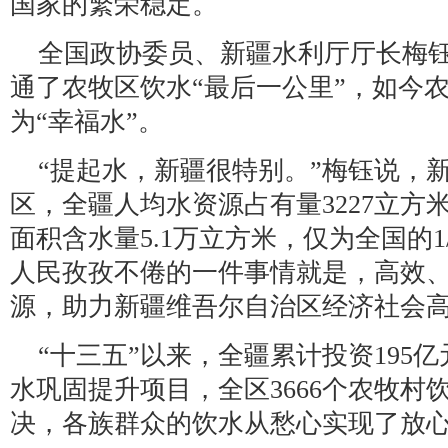
国家的繁荣稳定。
全国政协委员、新疆水利厅厅长梅
通了农牧区饮水“最后一公里”，如今
为“幸福水”。
“提起水，新疆很特别。”梅钰说，
区，全疆人均水资源占有量3227立方
面积含水量5.1万立方米，仅为全国的
人民孜孜不倦的一件事情就是，高效
源，助力新疆维吾尔自治区经济社会
“十三五”以来，全疆累计投资195亿
水巩固提升项目，全区3666个农牧村
决，各族群众的饮水从愁心实现了放