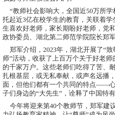
“教师社会影响大，全国近50万所学
托起近3亿在校学生的教育，关联着学
生喜欢好老师，家长期盼好老师，党和
政协委员、湖北第二师范学院院长郑
郑军介绍，2023年，湖北开展了“
师”活动，收获了上百万个关于好老师
的千家万户。这些老师们吃得了苦、
扎根基层，或无私奉献，或声名远播
面，但他们都有一个共同的特点——
子们身边的“大先生”，诠释了中国特
今年将迎来第40个教师节，郑军建
力弘扬教育家精神，让“尊师”成为风尚