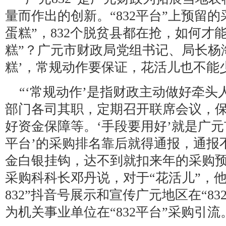
量而作出的创新。“832平台”上预留
蛋糕”，832个脱贫县都在抢，如何才
糕”？广元市财政局党组书记、局长杨
糕’，常规动作要保证，花活儿也不能
“‘常规动作’是指财政主动做好牵
部门各司其职，定期召开联席会议，
好资金保障等。‘手段要用好’就是广元
平台’的采购排名靠后就得通报，通报
金白银挂钩，达不到就扣来年的采购预
采购科科长邓丹说，对于“花活儿”，
832”抖音号展示和宣传广元地区在“8
为机关事业单位在“832平台”采购引流