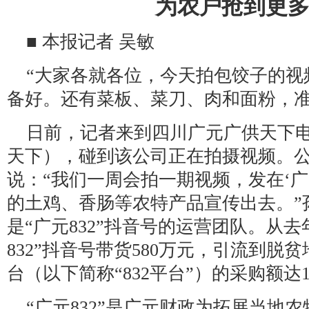
为农户抢到更多
■ 本报记者 吴敏
“大家各就各位，今天拍包饺子的视
备好。还有菜板、菜刀、肉和面粉，准
日前，记者来到四川广元广供天下
天下），碰到该公司正在拍摄视频。
说：“我们一周会拍一期视频，发在‘广
的土鸡、香肠等农特产品宣传出去。”
是“广元832”抖音号的运营团队。从去
832”抖音号带货580万元，引流到脱
台（以下简称“832平台”）的采购额达1
“广元832”是广元财政为拓展当地农