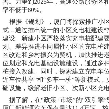
善。力争到2025年，高速公路服务区
率不低于80%。
根据《规划》，厦门将探索推广小区
式，通过推出统一的小区充电桩建设“
建设。新建小区严格落实充电桩配建
划、差异推进不同属性小区的充电桩
区改造和乡村振兴为契机，加快推进
位划定和充电基础设施建设，通过多
桩接入改建。同时，探索建立充电车位
近车位共享”和“多车一桩”等新模式
础设施，缓解老旧小区、次新小区充
据了解，在“政策+市场”的“双引擎”
厦门新能源汽车保有量达11.4万辆，核