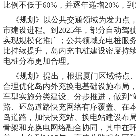
比例不低于60%，并逐年递增20%，到2
《规划》以公共交通领域为发力点，
市建设进程。到2025年，部分自动驾
实现规模化推广；公共领域充电桩服
比持续提升，岛内充电桩建设密度持
电桩分布更加合理。
《规划》提出，根据厦门区域特点
合理优化岛内外充换电基础设施布局
车型实施分类建设、分步推进，做到“
路、环岛道路快充网络有序覆盖。在
岛道路，加快快充站、换电站建设布
骨架和充换电网络融合协同，其中在