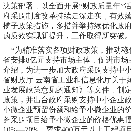
决策部署，以全面开展“财政质量年”
府采购制度改革持续走深走实，有效
揽子政策措施，多措并举持续优化政
购质效实现新提升，工作取得新突破
“为精准落实各项财政政策，推动稳住
省安排8亿元支持市场主体，促进市场
介绍，为进一步加大政府采购支持中
省财政厅 云南省工业和信息化厅关于
业发展政策意见的通知》等文件，制
政策，并出台政府采购支持中小企业
小微企业预留份额和给予小微企业的
务采购项目给予小微企业的价格优惠幅度
10%—20%，要求400万元以上工程