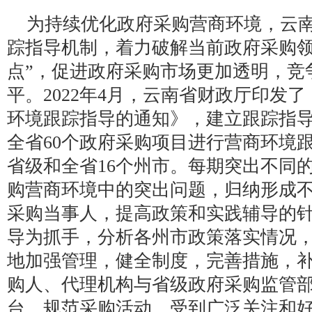
为持续优化政府采购营商环境，云
踪指导机制，着力破解当前政府采购领
点”，促进政府采购市场更加透明，竞
平。2022年4月，云南省财政厅印发
环境跟踪指导的通知》，建立跟踪指
全省60个政府采购项目进行营商环境
省级和全省16个州市。每期突出不同
购营商环境中的突出问题，归纳形成
采购当事人，提高政策和实践辅导的
导为抓手，分析各州市政策落实情况
地加强管理，健全制度，完善措施，
购人、代理机构与省级政府采购监管
台，规范采购活动，受到广泛关注和