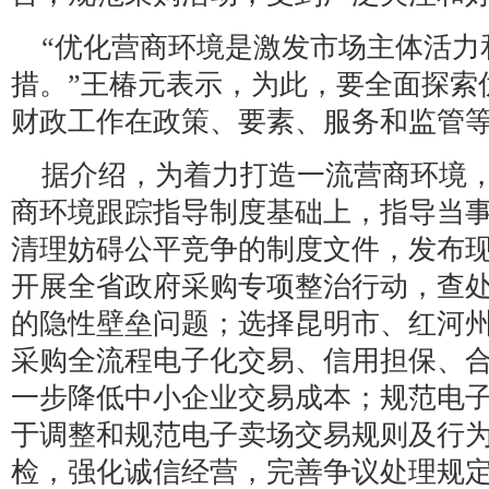
“优化营商环境是激发市场主体活力
措。”王椿元表示，为此，要全面探索
财政工作在政策、要素、服务和监管
据介绍，为着力打造一流营商环境
商环境跟踪指导制度基础上，指导当
清理妨碍公平竞争的制度文件，发布
开展全省政府采购专项整治行动，查
的隐性壁垒问题；选择昆明市、红河
采购全流程电子化交易、信用担保、
一步降低中小企业交易成本；规范电
于调整和规范电子卖场交易规则及行
检，强化诚信经营，完善争议处理规定