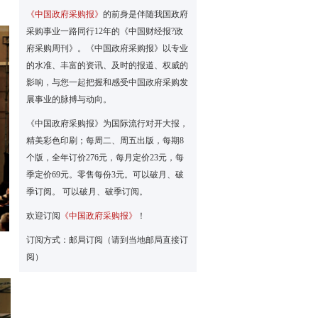
《中国政府采购报》
的前身是伴随我国政府
采购事业一路同行12年的《中国财经报?政
府采购周刊》。《中国政府采购报》以专业
的水准、丰富的资讯、及时的报道、权威的
影响，与您一起把握和感受中国政府采购发
展事业的脉搏与动向。
《中国政府采购报》为国际流行对开大报，
精美彩色印刷；每周二、周五出版，每期8
个版，全年订价276元，每月定价23元，每
季定价69元。零售每份3元。可以破月、破
季订阅。 可以破月、破季订阅。
欢迎订阅
《中国政府采购报》
！
订阅方式：邮局订阅（请到当地邮局直接订
阅）