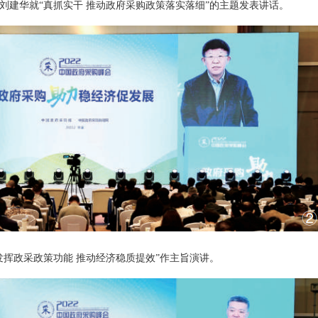
刘建华就“真抓实干 推动政府采购政策落实落细”的主题发表讲话。
发挥政采政策功能 推动经济稳质提效”作主旨演讲。