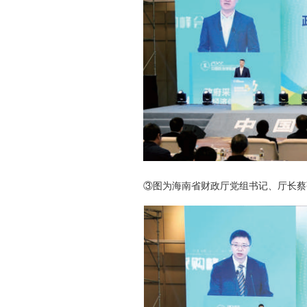
③图为海南省财政厅党组书记、厅长蔡