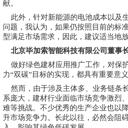
献。
此外，针对新能源的电池成本以及
问题，我认为，如果仍按照目前的标
型满足市场需求，因此，建议适当地
北京毕加索智能科技有限公司董事
做好绿色建材应用推广工作，对保
力“双碳”目标的实现，都具有重要意
然而，由于涉及主体多、业务链条
系庞大，建材行业面临市场竞争激烈
难等挑战。不少优秀的生产企业也以
升市场竞争力。长此以往，必然会阻
入，影响其绿色低碳发展。