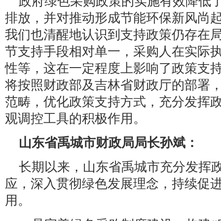
政府绿色采购政策的实施有效降低
排放，并对推动形成节能环保新风尚
我们也清醒地认识到支持政策仍存在
节支持手段相对单一，采购人在实际
性等，这在一定程度上影响了政策支
将按照财政部及吉林省财政厅的部署
范畴，优化政策支持方式，充分发挥
观调控工具的积极作用。
山东省禹城市财政局局长孙斌：
长期以来，山东省禹城市充分发挥
应，深入贯彻绿色发展理念，持续促
用。