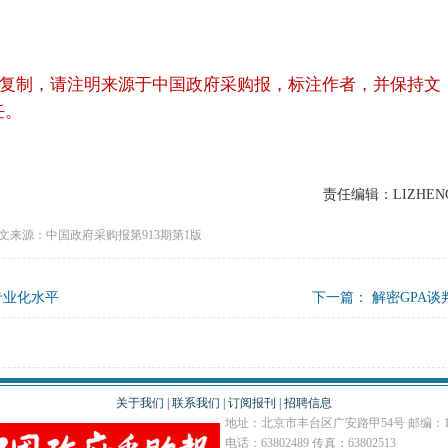
复制，请注明来源于中国政府采购报，标注作者，并保持文
任。
责任编辑：LIZHEN
文来源：中国政府采购报第913期第1版
专业化水平
下一篇：
解密GPA谈
关于我们
|
联系我们
|
订阅报刊
|
招聘信息
地址：北京市丰台区广安路甲54号 邮编：10
电话：63802489 传真：63802513