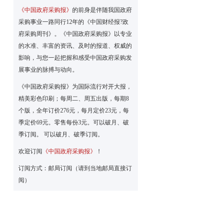
《中国政府采购报》
的前身是伴随我国政府
采购事业一路同行12年的《中国财经报?政
府采购周刊》。《中国政府采购报》以专业
的水准、丰富的资讯、及时的报道、权威的
影响，与您一起把握和感受中国政府采购发
展事业的脉搏与动向。
《中国政府采购报》为国际流行对开大报，
精美彩色印刷；每周二、周五出版，每期8
个版，全年订价276元，每月定价23元，每
季定价69元。零售每份3元。可以破月、破
季订阅。 可以破月、破季订阅。
欢迎订阅
《中国政府采购报》
！
订阅方式：邮局订阅（请到当地邮局直接订
阅）