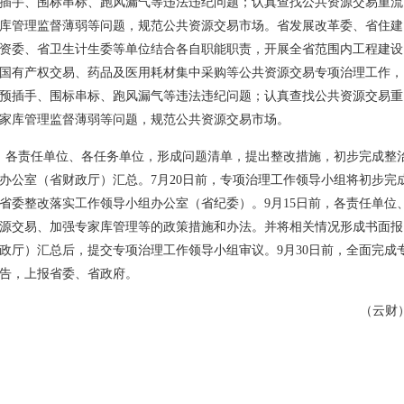
插手、围标串标、跑风漏气等违法违纪问题；认真查找公共资源交易重流
库管理监督薄弱等问题，规范公共资源交易市场。省发展改革委、省住建
资委、省卫生计生委等单位结合各自职能职责，开展全省范围内工程建设
国有产权交易、药品及医用耗材集中采购等公共资源交易专项治理工作，
预插手、围标串标、跑风漏气等违法违纪问题；认真查找公共资源交易重
家库管理监督薄弱等问题，规范公共资源交易市场。
前，各责任单位、各任务单位，形成问题清单，提出整改措施，初步完成整
办公室（省财政厅）汇总。7月20日前，专项治理工作领导小组将初步完
省委整改落实工作领导小组办公室（省纪委）。9月15日前，各责任单位
源交易、加强专家库管理等的政策措施和办法。并将相关情况形成书面报
政厅）汇总后，提交专项治理工作领导小组审议。9月30日前，全面完成
告，上报省委、省政府。
（云财