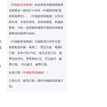
《中国政府采购报》
的前身是伴随我国政府
采购事业一路同行12年的《中国财经报?政
府采购周刊》。《中国政府采购报》以专业
的水准、丰富的资讯、及时的报道、权威的
影响，与您一起把握和感受中国政府采购发
展事业的脉搏与动向。
治
《中国政府采购报》为国际流行对开大报，
精美彩色印刷；每周二、周五出版，每期8
成
个版，全年订价276元，每月定价23元，每
、
季定价69元。零售每份3元。可以破月、破
季订阅。 可以破月、破季订阅。
专
欢迎订阅
《中国政府采购报》
！
订阅方式：邮局订阅（请到当地邮局直接订
）
阅）