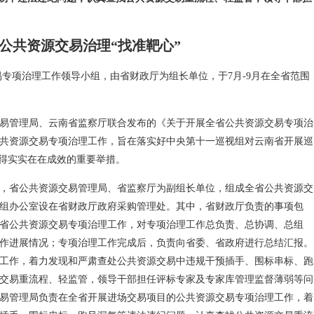
公共资源交易治理“找准靶心”
易专项治理工作领导小组，由省财政厅为组长单位，于7月-9月在全省范围
易管理局、云南省监察厅联合发布的《关于开展全省公共资源交易专项治
共资源交易专项治理工作，旨在落实好中央第十一巡视组对云南省开展巡
取得实实在在成效的重要举措。
，省公共资源交易管理局、省监察厅为副组长单位，组成全省公共资源交
组办公室设在省财政厅政府采购管理处。其中，省财政厅负责的事项包
省公共资源交易专项治理工作，对专项治理工作总负责、总协调、总组
作进展情况；专项治理工作完成后，负责向省委、省政府进行总结汇报。
工作，着力发现和严肃查处公共资源交易中违规干预插手、围标串标、跑
交易重流程、轻监管，领导干部担任评标专家及专家库管理监督薄弱等问
易管理局负责在全省开展进场交易项目的公共资源交易专项治理工作，着