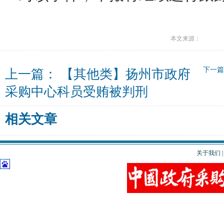
本文来源：
下一
上一篇：
【其他类】扬州市政府
采购中心科员受贿被判刑
相关文章
关于我们