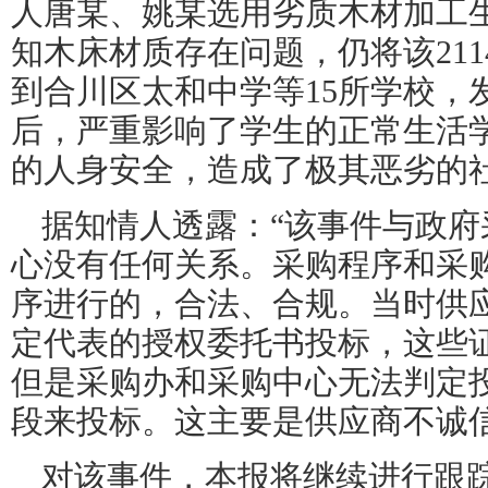
人唐某、姚某选用劣质木材加工
知木床材质存在问题，仍将该21
到合川区太和中学等15所学校，
后，严重影响了学生的正常生活
的人身安全，造成了极其恶劣的
据知情人透露：“该事件与政府
心没有任何关系。采购程序和采
序进行的，合法、合规。当时供
定代表的授权委托书投标，这些
但是采购办和采购中心无法判定
段来投标。这主要是供应商不诚
对该事件，本报将继续进行跟