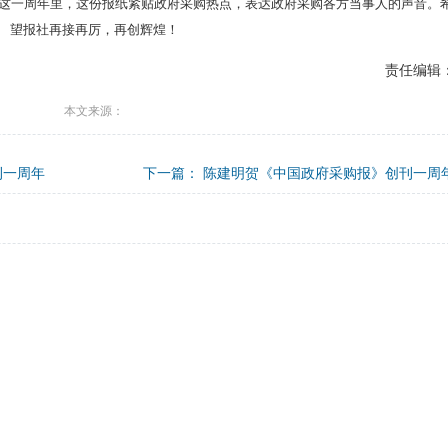
这一周年里，这份报纸紧贴政府采购热点，表达政府采购各方当事人的声音。
望报社再接再厉，再创辉煌！
责任编辑
本文来源：
刊一周年
下一篇：
陈建明贺《中国政府采购报》创刊一周