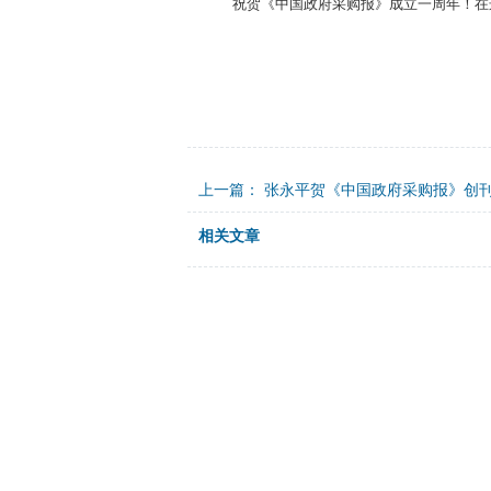
祝贺《中国政府采购报》成立一周年！在
上一篇：
张永平贺《中国政府采购报》创
相关文章