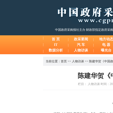
中国政府采购报社主办 财政部指定政府采
首 页
政采要闻
地方动
IT
汽 车
电 器
数据分析
人物访谈
曝光台
当前位置：
首页
>>
人物访谈
>>
陈建华贺《中国
陈建华贺《
栏目： 人物访谈 时间：2014