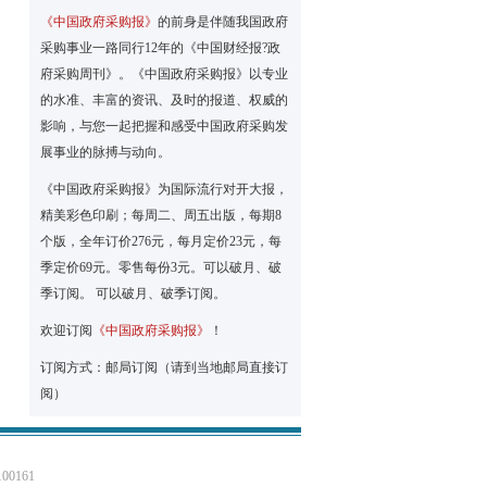
《中国政府采购报》
的前身是伴随我国政府
采购事业一路同行12年的《中国财经报?政
府采购周刊》。《中国政府采购报》以专业
的水准、丰富的资讯、及时的报道、权威的
影响，与您一起把握和感受中国政府采购发
展事业的脉搏与动向。
《中国政府采购报》为国际流行对开大报，
精美彩色印刷；每周二、周五出版，每期8
个版，全年订价276元，每月定价23元，每
季定价69元。零售每份3元。可以破月、破
季订阅。 可以破月、破季订阅。
欢迎订阅
《中国政府采购报》
！
订阅方式：邮局订阅（请到当地邮局直接订
阅）
0161