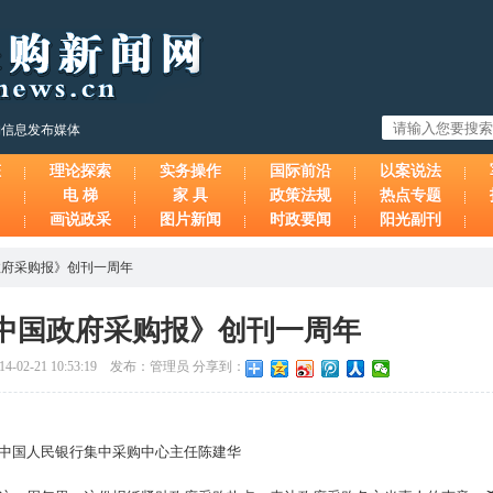
购信息发布媒体
态
理论探索
实务操作
国际前沿
以案说法
电 梯
家 具
政策法规
热点专题
画说政采
图片新闻
时政要闻
阳光副刊
政府采购报》创刊一周年
中国政府采购报》创刊一周年
-02-21 10:53:19 发布：管理员 分享到：
中国人民银行集中采购中心主任陈建华