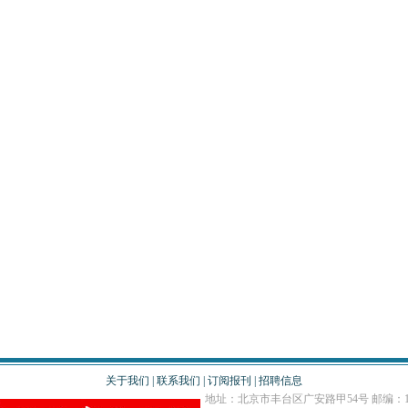
关于我们
|
联系我们
|
订阅报刊
|
招聘信息
地址：北京市丰台区广安路甲54号 邮编：10