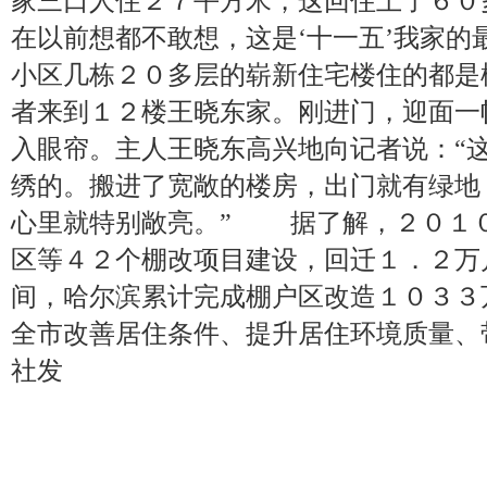
家三口人住２７平方米，这回住上了６０
在以前想都不敢想，这是‘十一五’我家
小区几栋２０多层的崭新住宅楼住的都是
者来到１２楼王晓东家。刚进门，迎面一
入眼帘。主人王晓东高兴地向记者说：“
绣的。搬进了宽敞的楼房，出门就有绿地
心里就特别敞亮。” 据了解，２０１
区等４２个棚改项目建设，回迁１．２万
间，哈尔滨累计完成棚户区改造１０３３
全市改善居住条件、提升居住环境质量、
社发