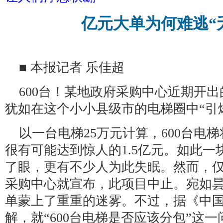
亿元大单为何难逃“
■ 本报记者 乐佳超
600台！某地政府采购中心近期开
犹如在这个小小县级市的电梯圈中“引
以一台电梯25万元计算，600台电
很有可能达到惊人的1.5亿元。如此一
了眼，更有不少人为此失眠。然而，
采购中心就宣布，此项目中止。宛如
单蒙上了重重的迷雾。不过，据《中
解，就“600台电梯是否应该分包”这