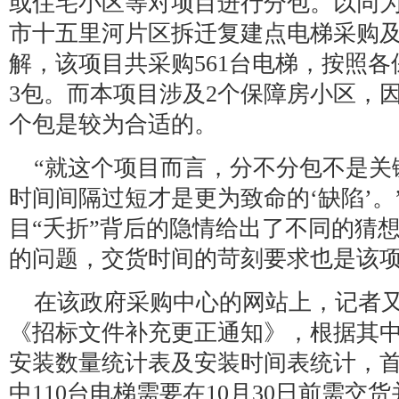
或住宅小区等对项目进行分包。以同
市十五里河片区拆迁复建点电梯采购
解，该项目共采购561台电梯，按照
3包。而本项目涉及2个保障房小区，
个包是较为合适的。
“就这个项目而言，分不分包不是关
时间间隔过短才是更为致命的‘缺陷’
目“夭折”背后的隐情给出了不同的猜
的问题，交货时间的苛刻要求也是该
在该政府采购中心的网站上，记者
《招标文件补充更正通知》，根据其
安装数量统计表及安装时间表统计，首
中110台电梯需要在10月30日前需交