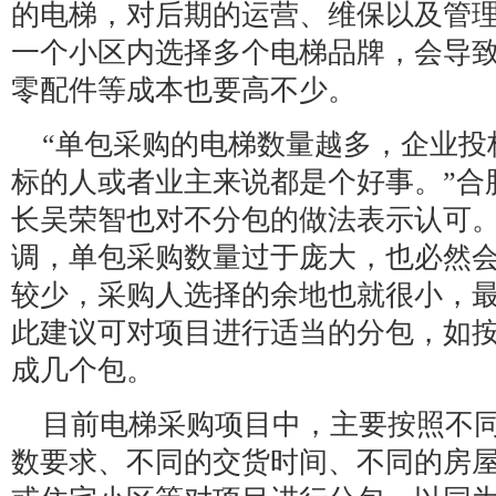
的电梯，对后期的运营、维保以及管
一个小区内选择多个电梯品牌，会导
零配件等成本也要高不少。
“单包采购的电梯数量越多，企业投
标的人或者业主来说都是个好事。”合
长吴荣智也对不分包的做法表示认可
调，单包采购数量过于庞大，也必然
较少，采购人选择的余地也就很小，
此建议可对项目进行适当的分包，如
成几个包。
目前电梯采购项目中，主要按照不
数要求、不同的交货时间、不同的房