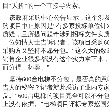
目“夭折”的一个直接导火索。
该政府采购中心公告显示，这个涉及
购项目中止原因是“有多家投标单位针
质疑，且所提问题牵涉到招标文件实质
一位知情人士告诉记者，该项目采购6
采购方又坚持不愿分包。“这么大的数
销售企业很多都没有这个实力拿下来
而分得一杯羹。”
坚持600台电梯不分包，是否真的
告人的秘密？记者就此采访了业内专
反。“600台电梯的项目完全可以不分
上没有依据。”电梯项目评标专家赵国