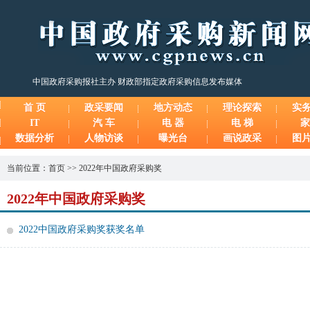
中国政府采购报社主办 财政部指定政府采购信息发布媒体
首 页
政采要闻
地方动态
理论探索
实
IT
汽 车
电 器
电 梯
家
数据分析
人物访谈
曝光台
画说政采
图
当前位置：
首页
>>
2022年中国政府采购奖
2022年中国政府采购奖
2022中国政府采购奖获奖名单