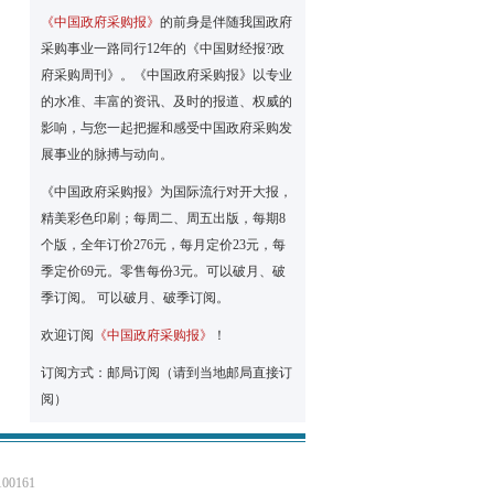
《中国政府采购报》
的前身是伴随我国政府
采购事业一路同行12年的《中国财经报?政
府采购周刊》。《中国政府采购报》以专业
的水准、丰富的资讯、及时的报道、权威的
影响，与您一起把握和感受中国政府采购发
展事业的脉搏与动向。
《中国政府采购报》为国际流行对开大报，
精美彩色印刷；每周二、周五出版，每期8
个版，全年订价276元，每月定价23元，每
季定价69元。零售每份3元。可以破月、破
季订阅。 可以破月、破季订阅。
欢迎订阅
《中国政府采购报》
！
订阅方式：邮局订阅（请到当地邮局直接订
阅）
0161