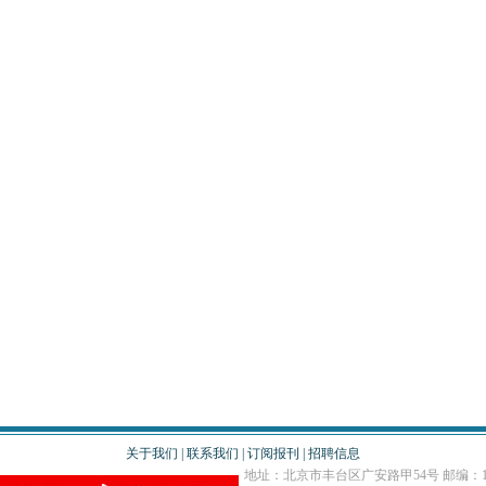
关于我们
|
联系我们
|
订阅报刊
|
招聘信息
地址：北京市丰台区广安路甲54号 邮编：10