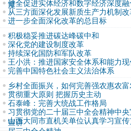
健全促进实体经济和数字经济深度融
度
从三方面深化发展新质生产力机制改
进一步全面深化改革的总目标
积极稳妥推进碳达峰碳中和
深化党的建设制度改革
持续深化国防和军队改革
王小洪：推进国家安全体系和能力现
完善中国特色社会主义法治体系
乡村全面振兴，如何完善强农惠农富
贯彻重大原则 把握历史主动
石泰峰：完善大统战工作格局
习贯彻党的二十届三中全会精神中央
山西大同市直机关单位认真学习宣传
宣讲