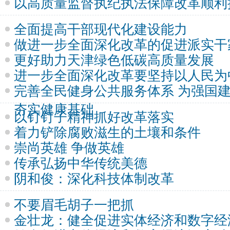
以高质量监督执纪执法保障改革顺利
全面提高干部现代化建设能力
做进一步全面深化改革的促进派实干
更好助力天津绿色低碳高质量发展
进一步全面深化改革要坚持以人民为
完善全民健身公共服务体系 为强国
夯实健康基础
以钉钉子精神抓好改革落实
着力铲除腐败滋生的土壤和条件
崇尚英雄 争做英雄
传承弘扬中华传统美德
阴和俊：深化科技体制改革
不要眉毛胡子一把抓
金壮龙：健全促进实体经济和数字经