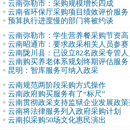
云南弥勒市：采购规模增长四成
云南省环保厅采购项目绩效评价服务
预算执行进度慢的部门将被约谈
云南弥勒市：学生营养餐采购节资高
云南昭通市：要求政采相关人员参赛
云南陇川县：已设立82名政采专管人
云南购买养老体系规划终期评估服务
昆明：智库服务可纳入政采
云南规范两阶段采购方式操作
云南政府购买服务有了“标尺”
云南贯彻政采支持监狱企业发展政策
云南将法律服务列入政府采购计划
云南拟采购50场文化惠民演出