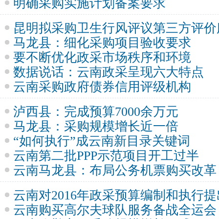
明确采购实施计划备案要求
昆明拟采购卫生行风评议第三方评价
马龙县：细化采购项目验收要求
要不断优化政采市场秩序和环境
数据说话：云南政采呈现六大特点
云南采购政府债券信用评级机构
泸西县：完成预算7000余万元
马龙县：采购规模增长近一倍
“如何执行”成云南新目录关键词
云南第二批PPP示范项目开工过半
云南马龙县：布局公务机票购买改革
云南对2016年政采预算编制和执行
云南购买高尔夫球队服务备战全运会