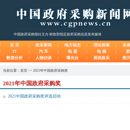
中国政府采购报社主办 财政部指定政府采购信息发布媒体
首 页
政采要闻
地方动态
理论探索
实
IT
汽 车
电 器
电 梯
家
数据分析
人物访谈
曝光台
画说政采
图
当前位置：
首页
>>
2021年中国政府采购奖
2021年中国政府采购奖
2021中国政府采购奖评选启动