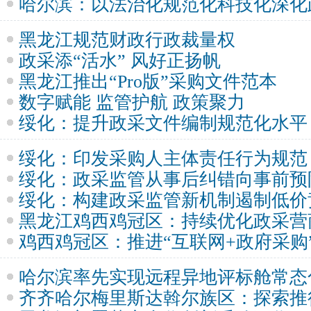
哈尔滨：以法治化规范化科技化深化
黑龙江规范财政行政裁量权
政采添“活水” 风好正扬帆
黑龙江推出“Pro版”采购文件范本
数字赋能 监管护航 政策聚力
绥化：提升政采文件编制规范化水平
绥化：印发采购人主体责任行为规范
绥化：政采监管从事后纠错向事前预
绥化：构建政采监管新机制遏制低价
黑龙江鸡西鸡冠区：持续优化政采营
鸡西鸡冠区：推进“互联网+政府采购
哈尔滨率先实现远程异地评标舱常态
齐齐哈尔梅里斯达斡尔族区：探索推