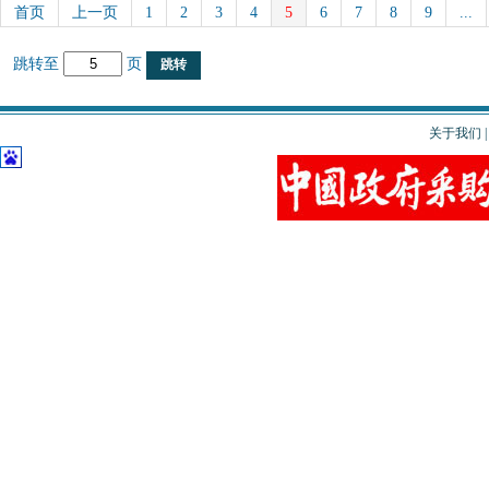
首页
上一页
1
2
3
4
5
6
7
8
9
...
跳转至
页
关于我们