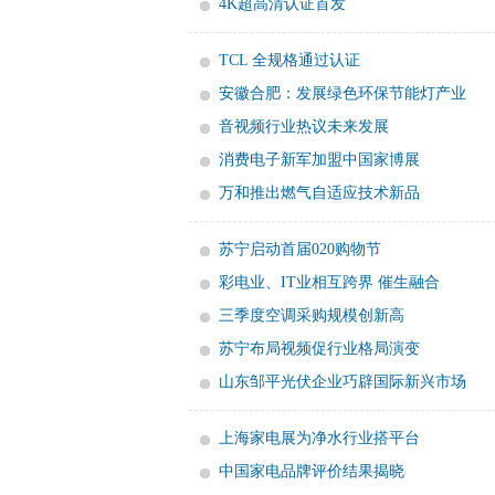
4K超高清认证首发
TCL 全规格通过认证
安徽合肥：发展绿色环保节能灯产业
音视频行业热议未来发展
消费电子新军加盟中国家博展
万和推出燃气自适应技术新品
苏宁启动首届020购物节
彩电业、IT业相互跨界 催生融合
三季度空调采购规模创新高
苏宁布局视频促行业格局演变
山东邹平光伏企业巧辟国际新兴市场
上海家电展为净水行业搭平台
中国家电品牌评价结果揭晓