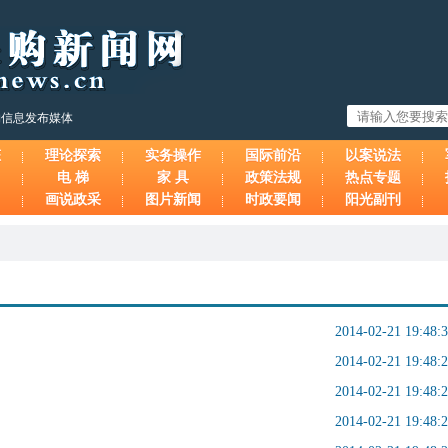
购信息发布媒体
态
理论探索
实务操作
国际前沿
以案说法
电 梯
家 具
政策法规
热点专题
画说政采
图片新闻
时政要闻
阳光副刊
2014-02-21 19:48:
2014-02-21 19:48:
2014-02-21 19:48:
2014-02-21 19:48: