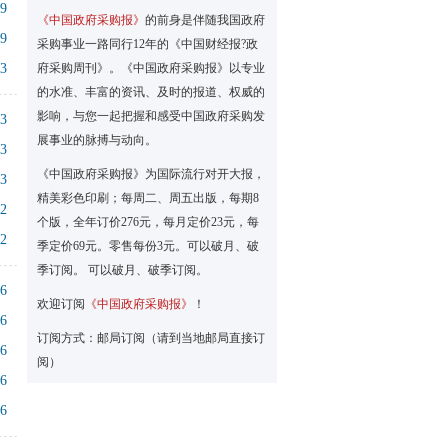
19
《中国政府采购报》
的前身是伴随我国政府
19
采购事业一路同行12年的《中国财经报?政
13
府采购周刊》。《中国政府采购报》以专业
的水准、丰富的资讯、及时的报道、权威的
影响，与您一起把握和感受中国政府采购发
13
展事业的脉搏与动向。
13
《中国政府采购报》为国际流行对开大报，
13
精美彩色印刷；每周二、周五出版，每期8
12
个版，全年订价276元，每月定价23元，每
12
季定价69元。零售每份3元。可以破月、破
季订阅。 可以破月、破季订阅。
06
欢迎订阅
《中国政府采购报》
！
06
订阅方式：邮局订阅（请到当地邮局直接订
06
阅）
06
06