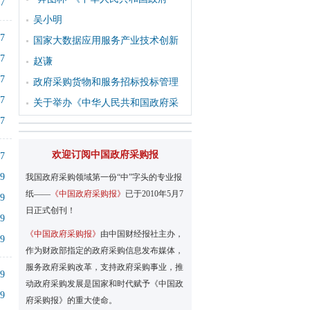
27
吴小明
27
国家大数据应用服务产业技术创新
27
赵谦
27
政府采购货物和服务招标投标管理
27
关于举办《中华人民共和国政府采
27
欢迎订阅中国政府采购报
27
19
我国政府采购领域第一份“中”字头的专业报
纸——
《中国政府采购报》
已于2010年5月7
19
日正式创刊！
19
《中国政府采购报》
由中国财经报社主办，
19
作为财政部指定的政府采购信息发布媒体，
服务政府采购改革，支持政府采购事业，推
19
动政府采购发展是国家和时代赋予《中国政
19
府采购报》的重大使命。