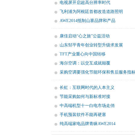
电视屏开启超高分辨率时代
飞利浦为阿根廷首都改造道路照明
AWE2014抵制山寨品牌和产品
康佳启动“心之旅”公益活动
山东邹平青年创业转型升级求发展
TFT产业重心向中国转移
海尔空调：以交互成就颠覆
采购空调要强化节能环保和售后服务指
长虹：互联网时代的人本主义
节能采购如何与新标准对接
中高端机型十一白电市场走俏
手机预装软件不能再硬塞
纯高端家电品牌青睐AWE2014