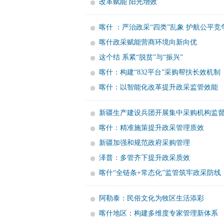
改革赋能 阳光增效
喀什 ：严治政采“四类”乱象 护航公平竞
喀什政采赋能营商环境向新向优
这个结 系紧“脱贫”与“振兴”
喀什：构建“832平台”采购帮扶长效机制
喀什：以智能化改革提升政采监管效能
新疆生产建设兵团开展集中采购机构监
喀什：精准施策提升政采管理质效
新疆加强和规范政府采购管理
泽普：多管齐下提升政采质效
喀什“全链条+常态化”监管筑牢政采防线
阿勒泰：民俗文化为牧区生活添彩
喀什地区：构建多维度专家管理新体系