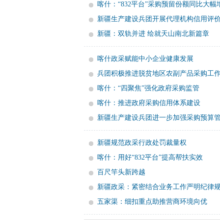
喀什：“832平台”采购预留份额同比大幅
新疆生产建设兵团开展代理机构信用评
新疆：双轨并进 绘就天山南北新篇章
喀什政采赋能中小企业健康发展
兵团积极推进脱贫地区农副产品采购工
喀什：“四聚焦”强化政府采购监管
喀什：推进政府采购信用体系建设
新疆生产建设兵团进一步加强采购预算
新疆规范政采行政处罚裁量权
喀什：用好“832平台”提高帮扶实效
百尺竿头新跨越
新疆政采：紧密结合业务工作严明纪律
五家渠：细扣重点助推营商环境向优