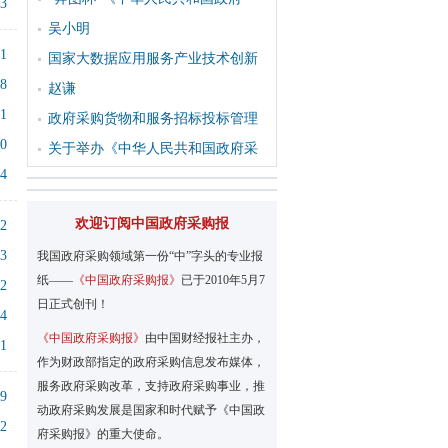
53
吴小明
21
国家大数据应用服务产业技术创新
48
赵谦
31
政府采购货物和服务招标投标管理
20
关于举办《中华人民共和国政府采
54
欢迎订阅中国政府采购报
32
53
我国政府采购领域第一份“中”字头的专业报
纸——
《中国政府采购报》
已于2010年5月7
22
日正式创刊！
14
《中国政府采购报》
由中国财经报社主办，
21
作为财政部指定的政府采购信息发布媒体，
服务政府采购改革，支持政府采购事业，推
59
动政府采购发展是国家和时代赋予《中国政
22
府采购报》的重大使命。