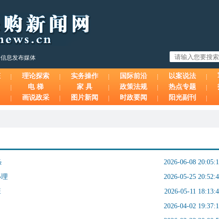
购信息发布媒体
态
理论探索
实务操作
国际前沿
以案说法
电 梯
家 具
政策法规
热点专题
画说政采
图片新闻
时政要闻
阳光副刊
条
2026-06-08 20:05:
办理
2026-05-25 20:52:
班
2026-05-11 18:13:
2026-04-02 19:37: