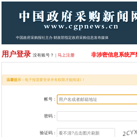
中国政府采购报社主办 财政部指定政府采购信息发布媒体
用户登录
非涉密信息系统严
没有账号？ |
马上注册
温馨提示：
电子报需要登录并有权限才能阅读1！
帐号：
密码：
验证码：