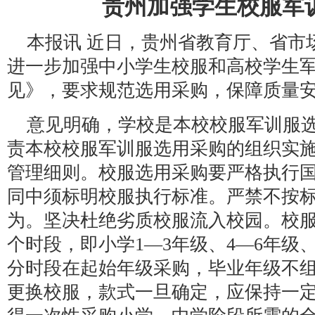
贵州加强学生校服军
本报讯 近日，贵州省教育厅、省市
进一步加强中小学生校服和高校学生
见》，要求规范选用采购，保障质量
意见明确，学校是本校校服军训服
责本校校服军训服选用采购的组织实
管理细则。校服选用采购要严格执行
同中须标明校服执行标准。严禁不按
为。坚决杜绝劣质校服流入校园。校服
个时段，即小学1—3年级、4—6年级
分时段在起始年级采购，毕业年级不
更换校服，款式一旦确定，应保持一