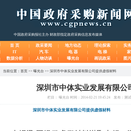
中国政府采购报社主办 财政部指定政府采购信息发布媒体
首 页
政采要闻
地方动态
理论探索
实
IT
汽 车
电 器
电 梯
家
数据分析
人物访谈
曝光台
画说政采
图
当前位置：
首页
>>
曝光台
>>
深圳市中体实业发展有限公司提供虚假材料
深圳市中体实业发展有限公
栏目： 曝光台 时间：2014-02-21 19:45:24 发布：
深圳市中体实业发展有限公司提供虚假材料